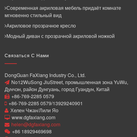
Современная акриловая мебель придаёт комнате
мгновенно стильный вид
Акриловое прозрачное кресло
Модный диван с прозрачной акриловой ножкой
Связаться С Нами
DongGuan FaXiang Industry Co., Ltd.
No12WuSong JiuStreet, промышленная зона YuWu,
Дунчэн, район Дунгуань, город Гуандун, Китай
+86-769-2285 0579
+86-769-2285 0579/13929240901
Хелен Чжан/Лили Яо
www.dgfaxiang.com
helen@dgfaxiang.com
+86 18929469698