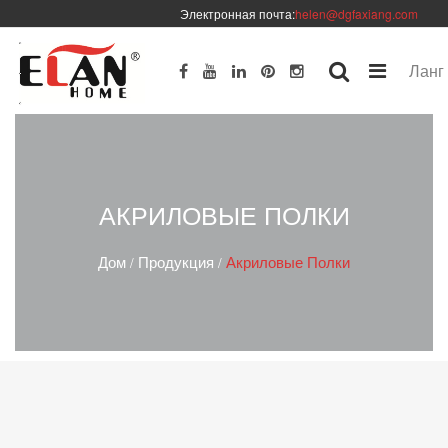
Электронная почта:
helen@dgfaxiang.com
Ланг
АКРИЛОВЫЕ ПОЛКИ
Дом
Продукция
Акриловые Полки
/
/