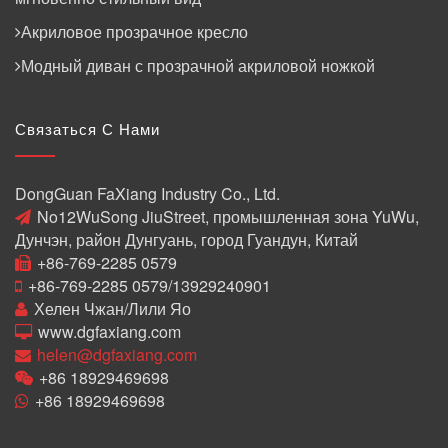
Акриловое прозрачное кресло
Модный диван с прозрачной акриловой ножкой
Связаться С Нами
DongGuan FaXiang Industry Co., Ltd.
No12WuSong JiuStreet, промышленная зона YuWu,
Дунчэн, район Дунгуань, город Гуандун, Китай
+86-769-2285 0579
+86-769-2285 0579/13929240901
Хелен Чжан/Лили Яо
www.dgfaxiang.com
helen@dgfaxiang.com
+86 18929469698
+86 18929469698