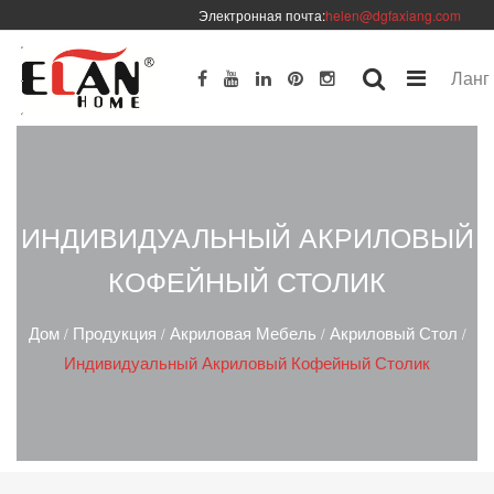
Электронная почта:
helen@dgfaxiang.com
Ланг
ИНДИВИДУАЛЬНЫЙ АКРИЛОВЫЙ
КОФЕЙНЫЙ СТОЛИК
Дом
Продукция
Акриловая Мебель
Акриловый Стол
/
/
/
/
Индивидуальный Акриловый Кофейный Столик