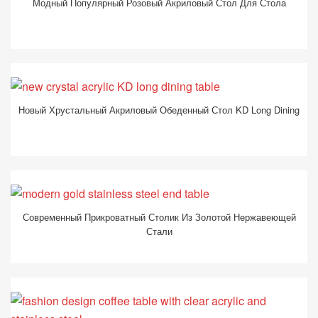
Модный Популярный Розовый Акриловый Стол Для Стола
Новый Хрустальный Акриловый Обеденный Стол KD Long Dining
Современный Прикроватный Столик Из Золотой Нержавеющей
Стали