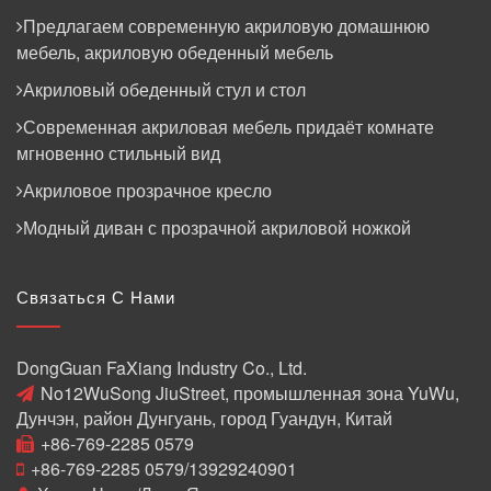
Предлагаем современную акриловую домашнюю
мебель, акриловую обеденный мебель
Акриловый обеденный стул и стол
Современная акриловая мебель придаёт комнате
мгновенно стильный вид
Акриловое прозрачное кресло
Модный диван с прозрачной акриловой ножкой
Связаться С Нами
DongGuan FaXiang Industry Co., Ltd.
No12WuSong JiuStreet, промышленная зона YuWu,
Дунчэн, район Дунгуань, город Гуандун, Китай
+86-769-2285 0579
+86-769-2285 0579/13929240901