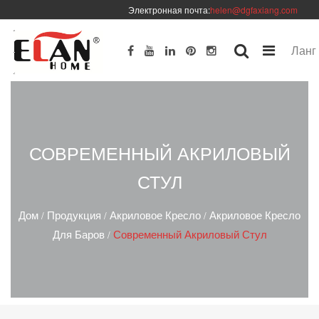
Электронная почта:
helen@dgfaxiang.com
Ланг
СОВРЕМЕННЫЙ АКРИЛОВЫЙ
СТУЛ
Дом
Продукция
Акриловое Кресло
Акриловое Кресло
/
/
/
Для Баров
Современный Акриловый Стул
/